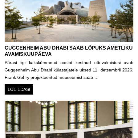
GUGGENHEIM ABU DHABI SAAB LÕPUKS AMETLIKU
AVAMISKUUPÄEVA
Pärast ligi kakskümmend aastat kestnud ettevalmistusi avab
Guggenheim Abu Dhabi külastajatele uksed 11. detsembril 2026.
Frank Gehry projekteeritud muuseumist saab…
LOE EDASI