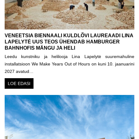
VENEETSIA BIENNAALI KULDLÕVI LAUREAADI LINA
LAPELYTĖ UUS TEOS ÜHENDAB HAMBURGER
BAHNHOFIS MÄNGU JA HELI
Leedu kunstniku ja helilooja Lina Lapelytė suuremahuline
installatsioon We Make Years Out of Hours on kuni 10. jaanuarini
2027 avatud…
LOE EDASI