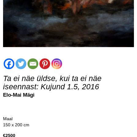
Ta ei näe üldse, kui ta ei näe
iseennast: Kujund 1.5, 2016
Elo-Mai Mägi
Maal
150 x 200 cm
€2500