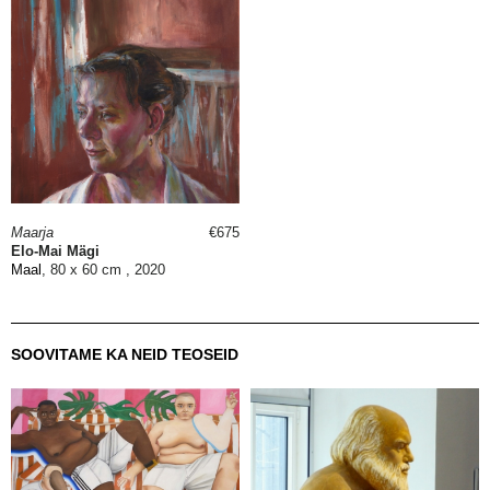
Maarja
€675
Elo-Mai Mägi
Maal
, 80 x 60 cm , 2020
SOOVITAME KA NEID TEOSEID