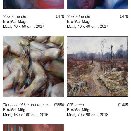
Vaikust ei ole
€470
Vaikust ei ole
€470
Elo-Mai Mägi
Elo-Mai Mägi
Maal
, 40 x 50 cm , 2017
Maal
, 40 x 40 cm , 2017
Ta ei näe üldse, kui ta ei näe iseennast: Kujund 1.7
€3850
Põlismets
€1485
Elo-Mai Mägi
Elo-Mai Mägi
Maal
, 160 x 160 cm , 2016
Maal
, 70 x 90 cm , 2018