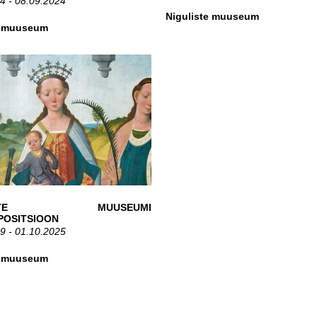
4 - 08.09.2024
Niguliste muuseum
e muuseum
LISTE MUUSEUMI
POSITSIOON
9 - 01.10.2025
e muuseum