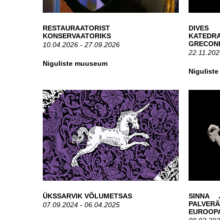
RESTAURAATORIST
DIVES
KONSERVAATORIKS
KATEDR
GRECON
10.04.2026 - 27.09.2026
22.11.202
Niguliste muuseum
Nigulist
ÜKSSARVIK VÕLUMETSAS
SINNA 
PALVE
07.09.2024 - 06.04.2025
EUROOP