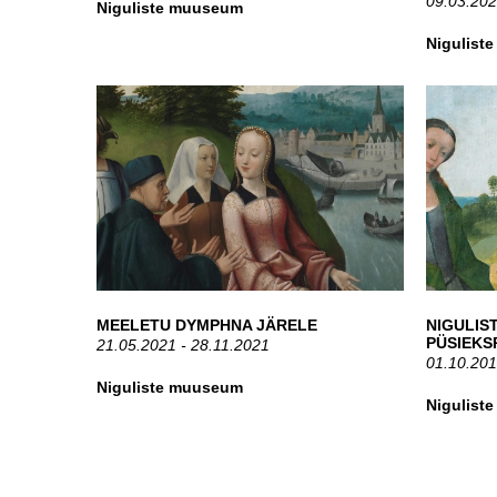
09.03.202
Niguliste muuseum
Nigulist
MEELETU DYMPHNA JÄRELE
NIGU
PÜSIEKS
21.05.2021 - 28.11.2021
01.10.201
Niguliste muuseum
Nigulist