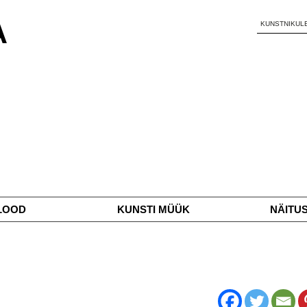
KUNSTNIKUL
LOOD
KUNSTI MÜÜK
NÄITU