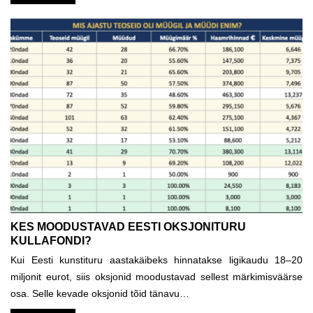
KES MOODUSTAVAD EESTI OKSJONITURU
KULLAFONDI?
Kui Eesti kunstituru aastakäibeks hinnatakse ligikaudu 18–20
miljonit eurot, siis oksjonid moodustavad sellest märkimisväärse
osa. Selle kevade oksjonid tõid tänavu…