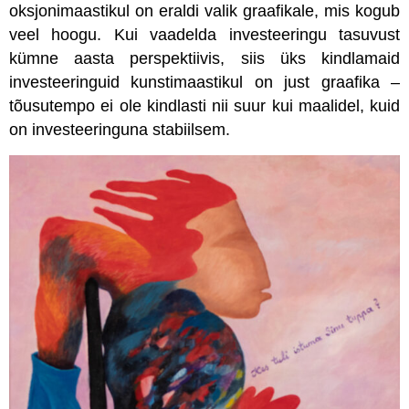
oksjonimaastikul on eraldi valik graafikale, mis kogub
veel hoogu. Kui vaadelda investeeringu tasuvust
kümne aasta perspektiivis, siis üks kindlamaid
investeeringuid kunstimaastikul on just graafika –
tõusutempo ei ole kindlasti nii suur kui maalidel, kuid
on investeeringuna stabiilsem.