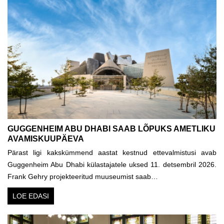
GUGGENHEIM ABU DHABI SAAB LÕPUKS AMETLIKU
AVAMISKUUPÄEVA
Pärast ligi kakskümmend aastat kestnud ettevalmistusi avab
Guggenheim Abu Dhabi külastajatele uksed 11. detsembril 2026.
Frank Gehry projekteeritud muuseumist saab…
LOE EDASI