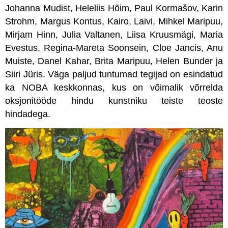
Johanna Mudist, Heleliis Hõim, Paul Kormašov, Karin
Strohm, Margus Kontus, Kairo, Laivi, Mihkel Maripuu,
Mirjam Hinn, Julia Valtanen, Liisa Kruusmägi, Maria
Evestus, Regina-Mareta Soonsein, Cloe Jancis, Anu
Muiste, Danel Kahar, Brita Maripuu, Helen Bunder ja
Siiri Jüris. Väga paljud tuntumad tegijad on esindatud
ka NOBA keskkonnas, kus on võimalik võrrelda
oksjonitööde hindu kunstniku teiste teoste
hindadega.