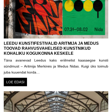
LEEDU KUNSTIFESTIVALID ARITMIJA JA MEDUS
TOOVAD RAHVUSVAHELISED KUNSTNIKUD
KOHALIKU KOGUKONNA KESKELE
Täna avanevad Leedus kaks eriilmelist kaasaegse kunsti
sündmust – Aritmija Merkinės ja Medus Nidas. Kuigi üks toimub
juba kuuendat korda…
LOE EDASI