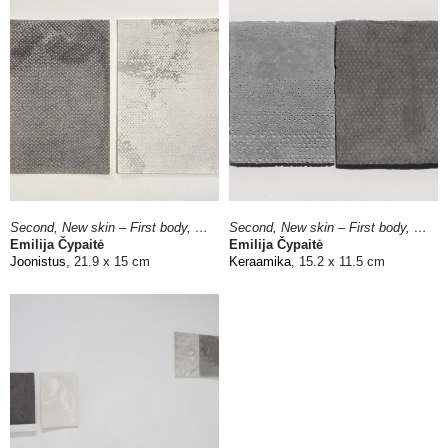
Second, New skin – First body, 2022
Second, New skin – First body, 2023
Emilija Čypaitė
Emilija Čypaitė
Joonistus
, 21.9 x 15 cm
Keraamika
, 15.2 x 11.5 cm