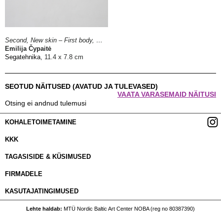
Second, New skin – First body, 2022
Emilija Čypaitė
Segatehnika
, 11.4 x 7.8 cm
SEOTUD NÄITUSED (AVATUD JA TULEVASED)
VAATA VARASEMAID NÄITUSI
Otsing ei andnud tulemusi
KOHALETOIMETAMINE
KKK
TAGASISIDE & KÜSIMUSED
FIRMADELE
KASUTAJATINGIMUSED
Lehte haldab
MTÜ Nordic Baltic Art Center NOBA (reg no 80387390)