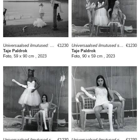
Universaalsed ilmutused: Loodus I
€1230
Universaalsed ilmutused seeria I
€1230
Taje Paldrok
Taje Paldrok
Foto
, 59 x 90 cm , 2023
Foto
, 90 x 59 cm , 2023
Universaalsed ilmutused seeria II
€1230
Universaalsed ilmutused seeria III
€1230