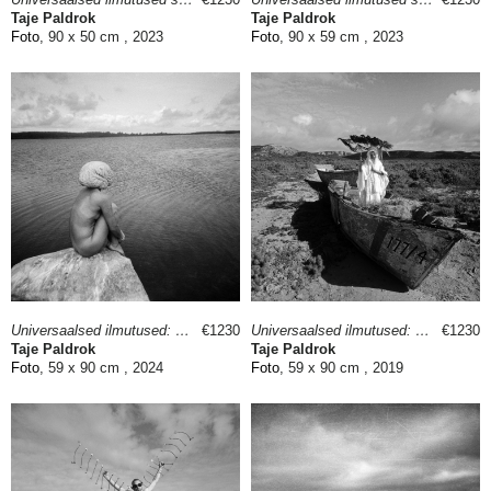
Taje Paldrok
Taje Paldrok
Foto
, 90 x 50 cm , 2023
Foto
, 90 x 59 cm , 2023
Universaalsed ilmutused: Ajulained
€1230
Universaalsed ilmutused: Tulevik oli eile
€1230
Taje Paldrok
Taje Paldrok
Foto
, 59 x 90 cm , 2024
Foto
, 59 x 90 cm , 2019