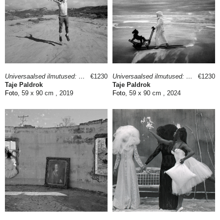
Universaalsed ilmutused: Tulevik oli eile II
€1230
Universaalsed ilmutused: Hüperborea
€1230
Taje Paldrok
Taje Paldrok
Foto
, 59 x 90 cm , 2019
Foto
, 59 x 90 cm , 2024