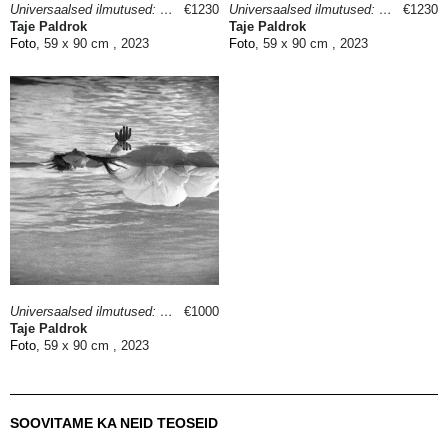
Universaalsed ilmutused: Loodus II
€1230
Universaalsed ilmutused: Elutants
€1230
Taje Paldrok
Taje Paldrok
Foto
, 59 x 90 cm , 2023
Foto
, 59 x 90 cm , 2023
Universaalsed ilmutused: Peegeldus
€1000
Taje Paldrok
Foto
, 59 x 90 cm , 2023
SOOVITAME KA NEID TEOSEID