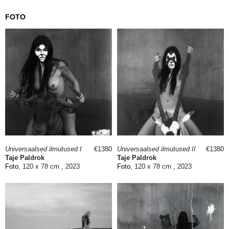
FOTO
Universaalsed ilmutused I
€1380
Universaalsed ilmutused II
€1380
Taje Paldrok
Taje Paldrok
Foto
, 120 x 78 cm , 2023
Foto
, 120 x 78 cm , 2023