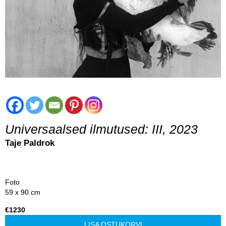
Universaalsed ilmutused: III, 2023
Taje Paldrok
Foto
59 x 90 cm
€1230
LISA OSTUKORVI