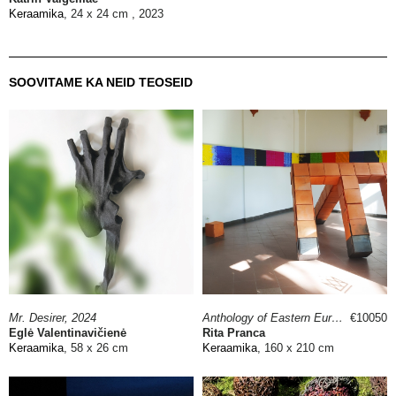
Keraamika
, 24 x 24 cm , 2023
SOOVITAME KA NEID TEOSEID
Mr. Desirer, 2024
Anthology of Eastern European poetry, 2023
€10050
Eglė Valentinavičienė
Rita Pranca
Keraamika
, 58 x 26 cm
Keraamika
, 160 x 210 cm