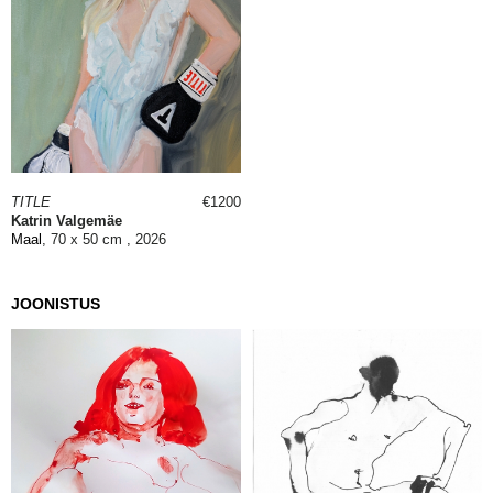
TITLE
€1200
Katrin Valgemäe
Maal
, 70 x 50 cm , 2026
JOONISTUS