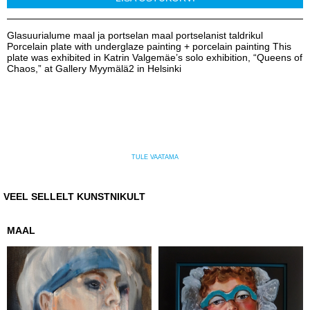
Glasuurialume maal ja portselan maal portselanist taldrikul
Porcelain plate with underglaze painting + porcelain painting This
plate was exhibited in Katrin Valgemäe’s solo exhibition, “Queens of
Chaos,” at Gallery Myymälä2 in Helsinki
TULE VAATAMA
VEEL SELLELT KUNSTNIKULT
MAAL