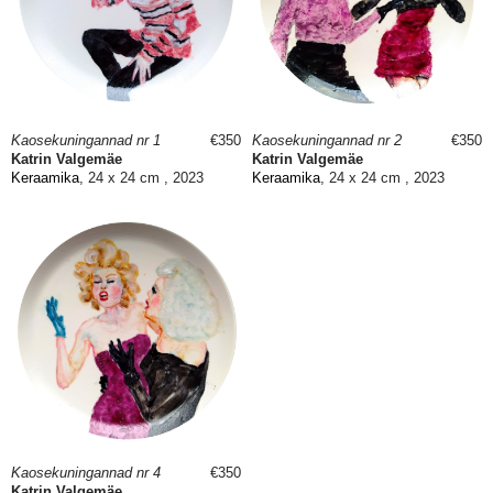
Kaosekuningannad nr 1
€350
Kaosekuningannad nr 2
€350
Katrin Valgemäe
Katrin Valgemäe
Keraamika
, 24 x 24 cm , 2023
Keraamika
, 24 x 24 cm , 2023
Kaosekuningannad nr 4
€350
Katrin Valgemäe