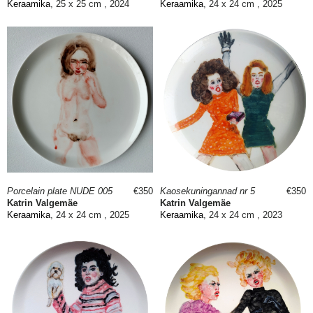
Keraamika
, 25 x 25 cm , 2024
Keraamika
, 24 x 24 cm , 2025
Porcelain plate NUDE 005
€350
Kaosekuningannad nr 5
€350
Katrin Valgemäe
Katrin Valgemäe
Keraamika
, 24 x 24 cm , 2025
Keraamika
, 24 x 24 cm , 2023