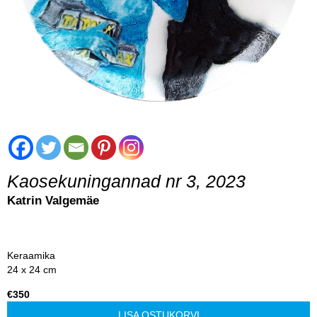
Kaosekuningannad nr 3, 2023
Katrin Valgemäe
Keraamika
24 x 24 cm
€350
LISA OSTUKORVI