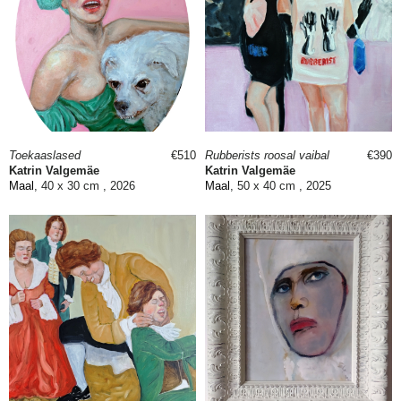
Toekaaslased
€510
Rubberists roosal vaibal
€390
Katrin Valgemäe
Katrin Valgemäe
Maal
, 40 x 30 cm , 2026
Maal
, 50 x 40 cm , 2025