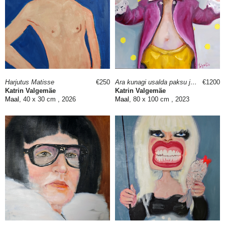
Harjutus Matisse
€250
Ära kunagi usalda paksu ja edevat piraati
€1200
Katrin Valgemäe
Katrin Valgemäe
Maal
, 40 x 30 cm , 2026
Maal
, 80 x 100 cm , 2023