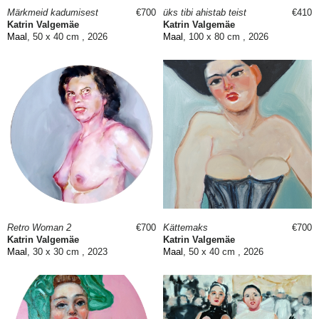
Märkmeid kadumisest
€700
üks tibi ahistab teist
€410
Katrin Valgemäe
Katrin Valgemäe
Maal
, 50 x 40 cm , 2026
Maal
, 100 x 80 cm , 2026
Retro Woman 2
€700
Kättemaks
€700
Katrin Valgemäe
Katrin Valgemäe
Maal
, 30 x 30 cm , 2023
Maal
, 50 x 40 cm , 2026