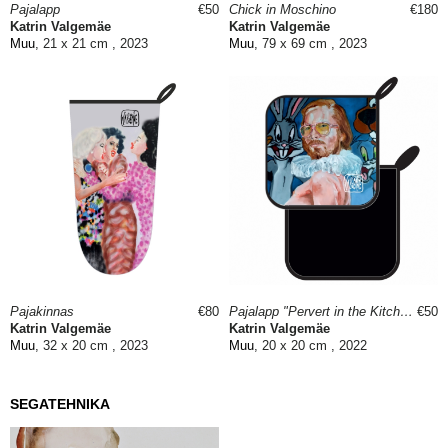
Pajalapp
€50
Chick in Moschino
€180
Katrin Valgemäe
Katrin Valgemäe
Muu
, 21 x 21 cm , 2023
Muu
, 79 x 69 cm , 2023
Pajakinnas
€80
Pajalapp "Pervert in the Kitchen"
€50
Katrin Valgemäe
Katrin Valgemäe
Muu
, 32 x 20 cm , 2023
Muu
, 20 x 20 cm , 2022
SEGATEHNIKA