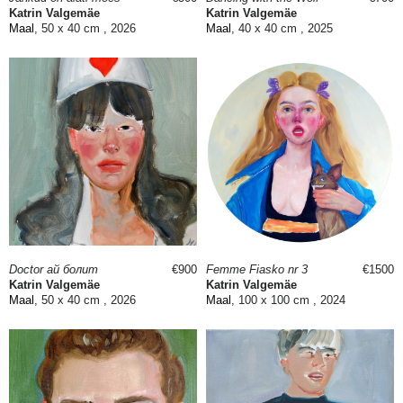
Katrin Valgemäe
Katrin Valgemäe
Maal
, 50 x 40 cm , 2026
Maal
, 40 x 40 cm , 2025
Doctor ай болит
€900
Femme Fiasko nr 3
€1500
Katrin Valgemäe
Katrin Valgemäe
Maal
, 50 x 40 cm , 2026
Maal
, 100 x 100 cm , 2024