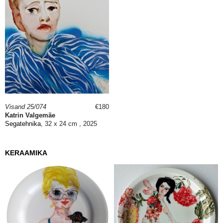
Visand 25/074
€180
Katrin Valgemäe
Segatehnika
, 32 x 24 cm , 2025
KERAAMIKA