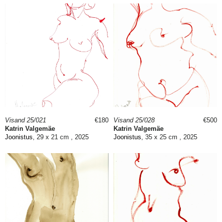
Visand 25/021
€180
Visand 25/028
€500
Katrin Valgemäe
Katrin Valgemäe
Joonistus
, 29 x 21 cm , 2025
Joonistus
, 35 x 25 cm , 2025