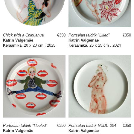
Chick with a Chihuahua
€350
Portselan taldrik "Lilled"
€350
Katrin Valgemäe
Katrin Valgemäe
Keraamika
, 20 x 20 cm , 2025
Keraamika
, 25 x 25 cm , 2024
Portselan taldrik "Huuled"
€350
Portselan taldrik NUDE 004
€350
Katrin Valgemäe
Katrin Valgemäe