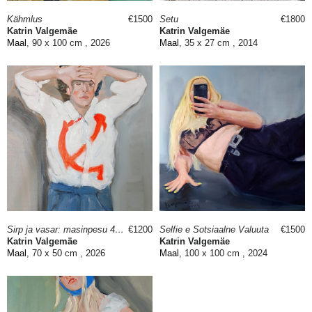
Kähmlus
€1500
Setu
€1800
Katrin Valgemäe
Katrin Valgemäe
Maal
, 90 x 100 cm , 2026
Maal
, 35 x 27 cm , 2014
Sirp ja vasar: masinpesu 40°C juures
€1200
Selfie e Sotsiaalne Valuuta
€1500
Katrin Valgemäe
Katrin Valgemäe
Maal
, 70 x 50 cm , 2026
Maal
, 100 x 100 cm , 2024