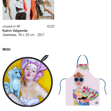
visand nr 40
€120
Katrin Valgemäe
Joonistus
, 30 x 20 cm , 2017
MUU