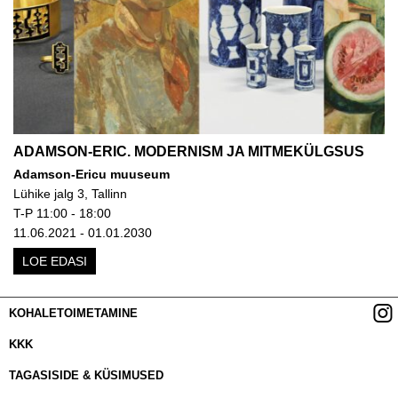
ADAMSON-ERIC. MODERNISM JA MITMEKÜLGSUS
Adamson-Ericu muuseum
Lühike jalg 3, Tallinn
T-P 11:00 - 18:00
11.06.2021 - 01.01.2030
LOE EDASI
KOHALETOIMETAMINE
KKK
TAGASISIDE & KÜSIMUSED